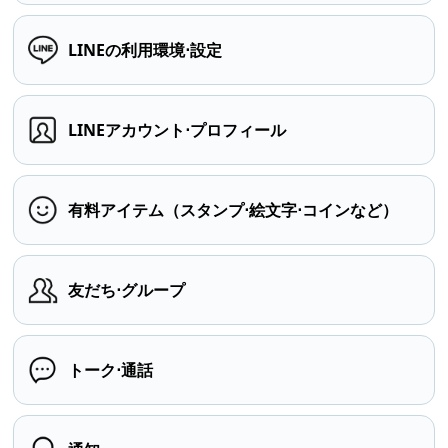
LINEの利用環境⋅設定
LINEアカウント⋅プロフィール
有料アイテム（スタンプ⋅絵文字⋅コインなど）
友だち⋅グループ
トーク⋅通話