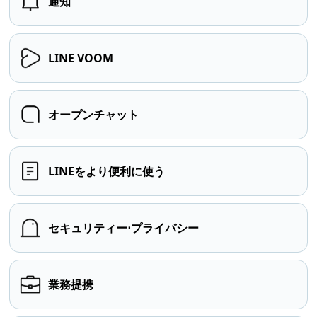
通知
LINE VOOM
オープンチャット
LINEをより便利に使う
セキュリティー⋅プライバシー
業務提携