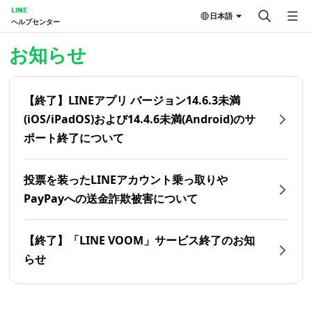
LINE
日本語
ヘルプセンター
ホーム | LINEヘルプセンター
お知らせ
【終了】LINEアプリ バージョン14.6.3未満
(iOS/iPadOS)および14.4.6未満(Android)のサ
ポート終了について
投票を装ったLINEアカウント乗っ取りや
PayPayへの送金詐欺被害について
【終了】「LINE VOOM」サービス終了のお知
らせ