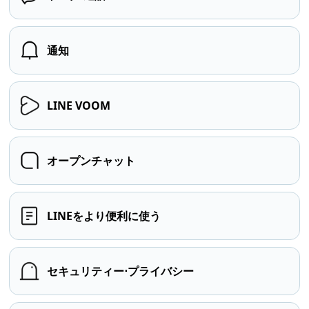
通知
LINE VOOM
オープンチャット
LINEをより便利に使う
セキュリティー⋅プライバシー