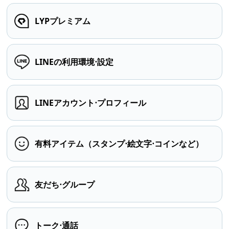
LYPプレミアム
LINEの利用環境⋅設定
LINEアカウント⋅プロフィール
有料アイテム（スタンプ⋅絵文字⋅コインなど）
友だち⋅グループ
トーク⋅通話