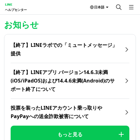
LINE
日本語
ヘルプセンター
ホーム | LINEヘルプセンター
お知らせ
【終了】LINEラボでの「ミュートメッセージ」
提供
【終了】LINEアプリ バージョン14.6.3未満
(iOS/iPadOS)および14.4.6未満(Android)のサ
ポート終了について
投票を装ったLINEアカウント乗っ取りや
PayPayへの送金詐欺被害について
もっと見る