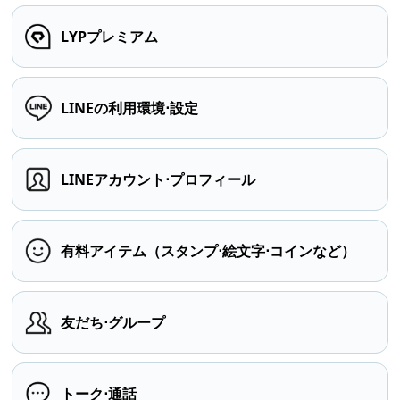
LYPプレミアム
LINEの利用環境⋅設定
LINEアカウント⋅プロフィール
有料アイテム（スタンプ⋅絵文字⋅コインなど）
友だち⋅グループ
トーク⋅通話