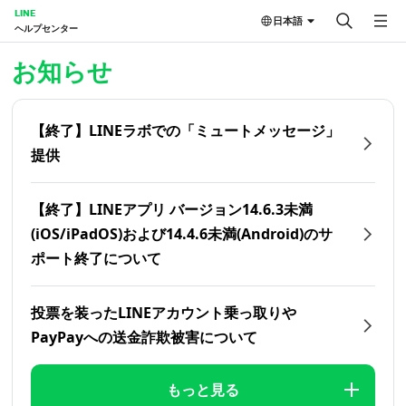
LINE
日本語
ヘルプセンター
ホーム | LINEヘルプセンター
お知らせ
【終了】LINEラボでの「ミュートメッセージ」
提供
【終了】LINEアプリ バージョン14.6.3未満
(iOS/iPadOS)および14.4.6未満(Android)のサ
ポート終了について
投票を装ったLINEアカウント乗っ取りや
PayPayへの送金詐欺被害について
もっと見る