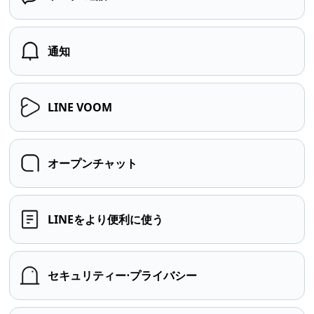
通知
LINE VOOM
オープンチャット
LINEをより便利に使う
セキュリティー⋅プライバシー