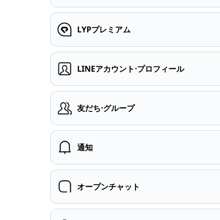
LYPプレミアム
LINEアカウント⋅プロフィール
友だち⋅グループ
通知
オープンチャット