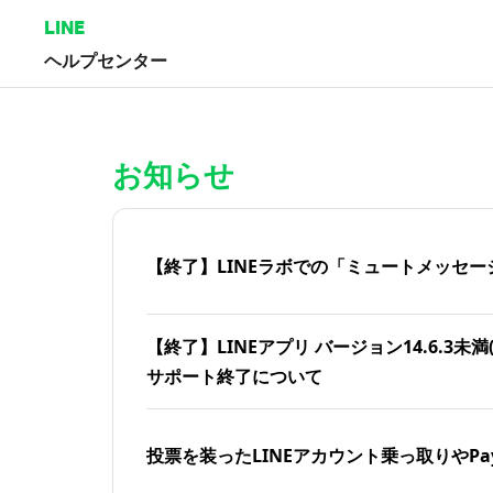
LINE
ヘルプセンター
ホーム | LINEヘルプセンター
お知らせ
【終了】LINEラボでの「ミュートメッセー
【終了】LINEアプリ バージョン14.6.3未満(iOS
サポート終了について
投票を装ったLINEアカウント乗っ取りやPa