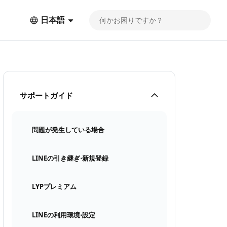
日本語
サポートガイド
問題が発生している場合
LINEの引き継ぎ⋅新規登録
LYPプレミアム
LINEの利用環境⋅設定