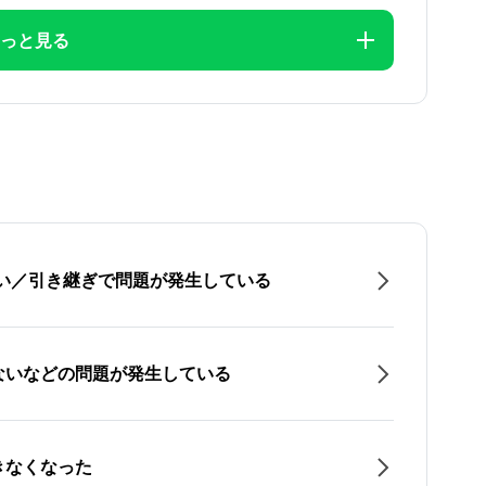
っと見る
たい／引き継ぎで問題が発生している
ないなどの問題が発生している
きなくなった