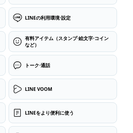
LINEの利用環境⋅設定
有料アイテム（スタンプ⋅絵文字⋅コイン
など）
トーク⋅通話
LINE VOOM
LINEをより便利に使う