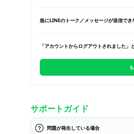
急にLINEのトーク／メッセージが送信でき
「アカウントからログアウトされました」
も
サポートガイド
問題が発生している場合