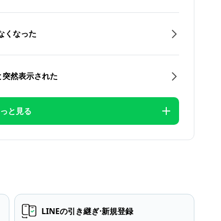
なくなった
と突然表示された
っと見る
LINEの引き継ぎ⋅新規登録