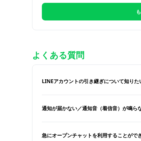
も
よくある質問
LINEアカウントの引き継ぎについて知り
通知が届かない／通知音（着信音）が鳴ら
急にオープンチャットを利用することがで