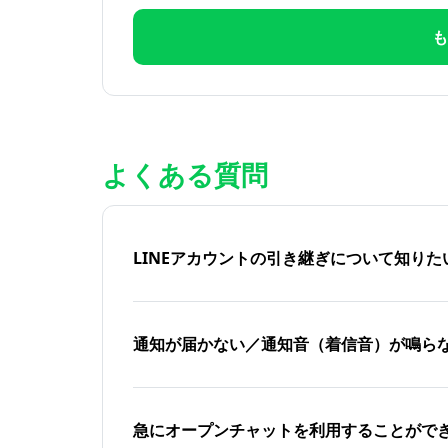
も
よくある質問
LINEアカウントの引き継ぎについて知り
通知が届かない／通知音（着信音）が鳴ら
急にオープンチャットを利用することがで