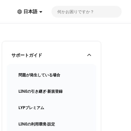
日本語
サポートガイド
問題が発生している場合
LINEの引き継ぎ⋅新規登録
LYPプレミアム
LINEの利用環境⋅設定