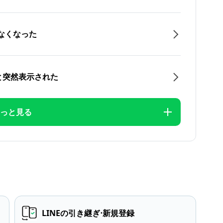
なくなった
と突然表示された
っと見る
LINEの引き継ぎ⋅新規登録