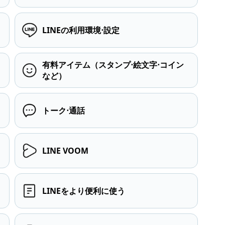
LINEの利用環境⋅設定
有料アイテム（スタンプ⋅絵文字⋅コイン
など）
トーク⋅通話
LINE VOOM
LINEをより便利に使う