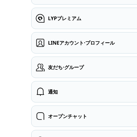
LYPプレミアム
LINEアカウント⋅プロフィール
友だち⋅グループ
通知
オープンチャット