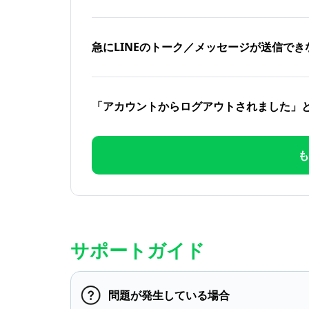
急にLINEのトーク／メッセージが送信でき
「アカウントからログアウトされました」
も
サポートガイド
問題が発生している場合