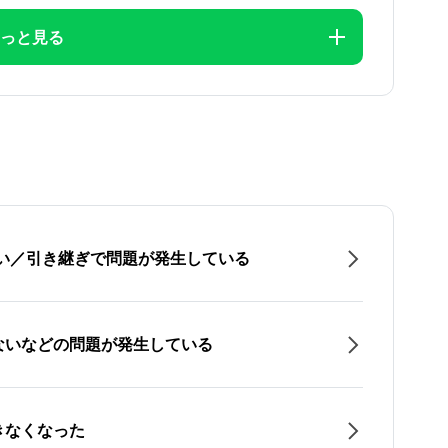
っと見る
たい／引き継ぎで問題が発生している
ないなどの問題が発生している
きなくなった