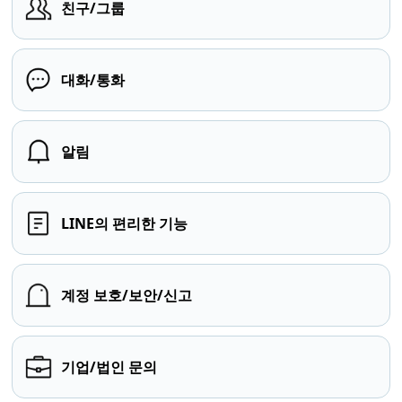
친구/그룹
대화/통화
알림
LINE의 편리한 기능
계정 보호/보안/신고
기업/법인 문의