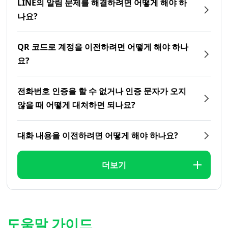
LINE의 알림 문제를 해결하려면 어떻게 해야 하
나요?
QR 코드로 계정을 이전하려면 어떻게 해야 하나
요?
전화번호 인증을 할 수 없거나 인증 문자가 오지
않을 때 어떻게 대처하면 되나요?
대화 내용을 이전하려면 어떻게 해야 하나요?
더보기
도움말 가이드