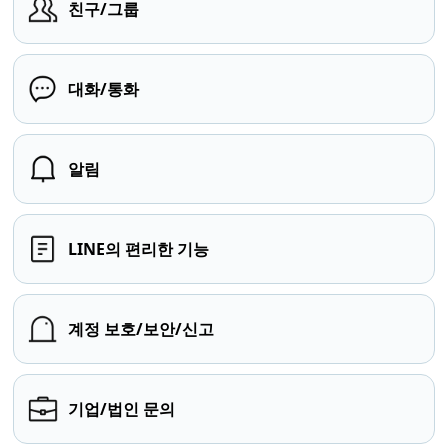
친구/그룹
대화/통화
알림
LINE의 편리한 기능
계정 보호/보안/신고
기업/법인 문의