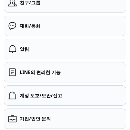
친구/그룹
대화/통화
알림
LINE의 편리한 기능
계정 보호/보안/신고
기업/법인 문의