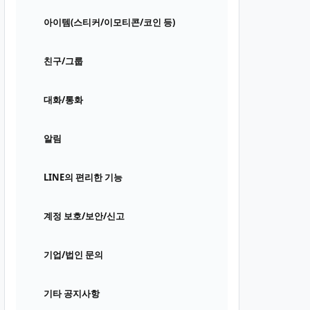
아이템(스티커/이모티콘/코인 등)
친구/그룹
대화/통화
알림
LINE의 편리한 기능
계정 보호/보안/신고
기업/법인 문의
기타 공지사항