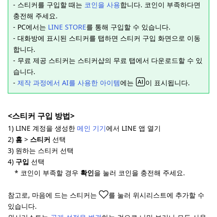
- 스티커를 구입할 때는
코인을 사용
합니다. 코인이 부족하다면
충전해 주세요.
- PC에서는
LINE STORE
를 통해 구입할 수 있습니다.
- 대화방에 표시된 스티커를 탭하면 스티커 구입 화면으로 이동
합니다.
- 무료 제공 스티커는 스티커샵의 무료 탭에서 다운로드할 수 있
습니다.
-
제작 과정에서 AI를 사용한 아이템
에는
이 표시됩니다.
<스티커 구입 방법>
1) LINE 계정을 생성한
메인 기기
에서 LINE 앱 열기
2)
홈
>
스티커
선택
3) 원하는 스티커 선택
4)
구입
선택
* 코인이 부족할 경우
확인
을 눌러 코인을 충전해 주세요.
참고로, 마음에 드는 스티커는
를 눌러 위시리스트에 추가할 수
있습니다.