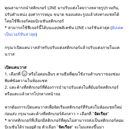
คุณสามารถนำสติกเกอร์ LINE มาปรับแต่งโดยวางหลายรูปรวมกัน,
ปรับตำแหน่ง องศาการหมุน ขนาด ของแต่ละรูปแล้วส่งทางแชทได้
โดยใช้ฟีเจอร์คอมบิเนชันสติกเกอร์
* สามารถใช้ฟีเจอร์นี้ได้บนแอปพลิเคชัน LINE เวอร์ชันล่าสุด (
อัปเดต
เป็นเวอร์ชันล่าสุด
)
กรุณาเปิดแคนวาสสำหรับปรับแต่งสติกเกอร์แล้วปรับแต่งภายในแค
นวาส
เปิดแคนวาส
1. เลือกที่
หรือไอคอนอื่นๆ ตามธีมที่คุณใช้งานด้านขวาของช่อง
พิมพ์ข้อความในห้องแชท
2. แตะค้างที่สติกเกอร์ที่ต้องการนำมาปรับแต่งในคีย์บอร์ดสติกเกอร์
หรือแตะแล้วลากไปกลางหน้าจอ
หากต้องการเปิดแคนวาสเพื่อจัดเรียงสติกเกอร์ที่รับส่งในห้องแชทใหม่
ก่อนส่ง กรุณาแตะค้างที่สติกเกอร์ดังกล่าว > เลือกที่ "
จัดเรียง
"
* หากสติกเกอร์ที่เลือกมีสติกเกอร์ที่คุณไม่สามารถส่งเป็นสติกเกอร์คอม
บิเนชันได้รวมอยู่ด้วย ตัวเลือก "
จัดเรียง
" จะไม่แสดงขึ้นมา