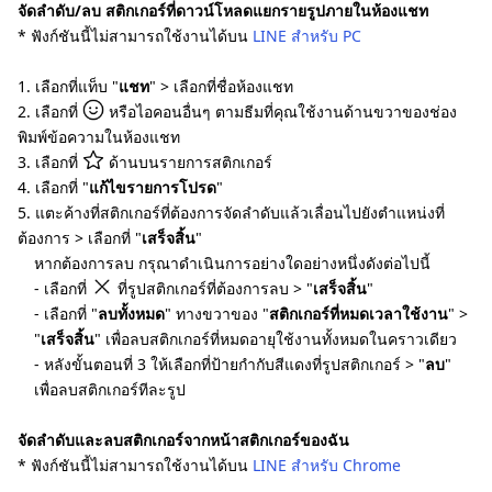
จัดลำดับ/ลบ สติกเกอร์ที่ดาวน์โหลดแยกรายรูปภายในห้องแชท
* ฟังก์ชันนี้ไม่สามารถใช้งานได้บน
LINE สำหรับ PC
1. เลือกที่แท็บ "
แชท
" > เลือกที่ชื่อห้องแชท
2. เลือกที่
หรือไอคอนอื่นๆ ตามธีมที่คุณใช้งานด้านขวาของช่อง
พิมพ์ข้อความในห้องแชท
3. เลือกที่
ด้านบนรายการสติกเกอร์
4. เลือกที่ "
แก้ไขรายการโปรด
"
5. แตะค้างที่สติกเกอร์ที่ต้องการจัดลำดับแล้วเลื่อนไปยังตำแหน่งที่
ต้องการ > เลือกที่ "
เสร็จสิ้น
"
หากต้องการลบ กรุณาดำเนินการอย่างใดอย่างหนึ่งดังต่อไปนี้
- เลือกที่
ที่รูปสติกเกอร์ที่ต้องการลบ > "
เสร็จสิ้น
"
- เลือกที่ "
ลบทั้งหมด
" ทางขวาของ "
สติกเกอร์ที่หมดเวลาใช้งาน
" >
"
เสร็จสิ้น
" เพื่อลบสติกเกอร์ที่หมดอายุใช้งานทั้งหมดในคราวเดียว
- หลังขั้นตอนที่ 3 ให้เลือกที่ป้ายกำกับสี​แดงที่รูปสติกเกอร์ > "
ลบ
"
เพื่อลบสติกเกอร์ทีละรูป
จัดลำดับและลบสติกเกอร์จากหน้าสติกเกอร์ของฉัน
* ฟังก์ชันนี้ไม่สามารถใช้งานได้บน
LINE สำหรับ Chrome