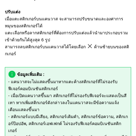
ปรับแต่ง
เมื่อแตะสติกเกอร์บนแคนวาส จะสามารถปรับขนาดและองศาการ
หมุนของสติกเกอร์ได้
แตะเลือกหรือลากสติกเกอร์ที่ต้องการปรับแต่งแล้วนำมาประกอบรวม
เข้าด้วยกันได้สูงสุด 6 รูป
สามารถลบสติกเกอร์บนแคนวาสได้โดยเลือก
ด้านซ้ายบนของสติ
กเกอร์
ข้อมูลเพิ่มเติม :
- แคนวาสจะไม่แสดงขึ้นมาหากแตะค้างสติกเกอร์ที่ไม่รองรับ
ฟีเจอร์คอมบิเนชันสติกเกอร์
- เมื่อเปิดแคนวาสขึ้นมา สติกเกอร์ที่ไม่รองรับฟีเจอร์จะแสดงเป็นสี
เทา หากเพิ่มสติกเกอร์ดังกล่าวลงในแคนวาสจะมีข้อความแจ้ง
เตือนแสดงขึ้นมา
- สติกเกอร์แบบมีเสียง, สติกเกอร์เติมคำ, สติกเกอร์ข้อความ, สติกเก
อร์ป๊อปอัพ, สติกเกอร์เอฟเฟกต์ ไม่รองรับฟีเจอร์คอมบิเนชันสติก
เกอร์