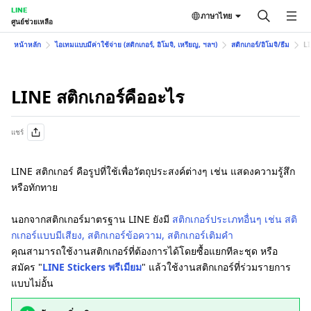
LINE
ภาษาไทย
ศูนย์ช่วยเหลือ
หน้าหลัก
ไอเทมแบบมีค่าใช้จ่าย (สติกเกอร์, อิโมจิ, เหรียญ, ฯลฯ)
สติกเกอร์/อิโมจิ/ธีม
LI
LINE สติกเกอร์คืออะไร
แชร์
LINE สติกเกอร์ คือรูปที่ใช้เพื่อวัตถุประสงค์ต่างๆ เช่น แสดงความรู้สึก
หรือทักทาย
นอกจากสติกเกอร์มาตรฐาน LINE ยังมี
สติกเกอร์ประเภทอื่นๆ เช่น สติ
กเกอร์แบบมีเสียง, สติกเกอร์ข้อความ, สติกเกอร์เติมคำ
คุณสามารถใช้งานสติกเกอร์ที่ต้องการได้โดยซื้อแยกทีละชุด หรือ
สมัคร "
LINE Stickers พรีเมียม
" แล้วใช้งานสติกเกอร์ที่ร่วมรายการ
แบบไม่อั้น