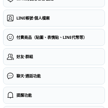
LINE帳號⋅個人檔案
付費商品（貼圖、表情貼、LINE代幣等）
好友⋅群組
聊天⋅通話功能
提醒功能