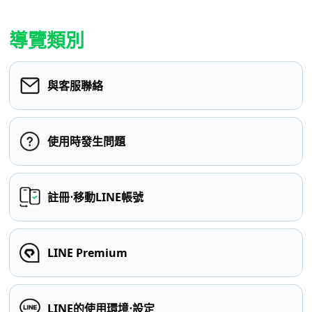
導覽類別
與客服聯絡
使用時發生問題
註冊⋅移動LINE帳號
LINE Premium
LINE的使用環境⋅設定