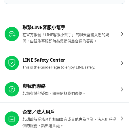
其他參考連結
聯繫LINE客服小幫手
在官方帳號「LINE客服小幫手」的聊天室輸入您的疑
問，由智能客服即時為您提供最合適的答覆。
LINE Safety Center
This is the Guide Page to enjoy LINE safely.
與我們聯絡
若您有其他疑問，請來信與我們聯絡。
企業／法人用戶
若想瞭解業務合作相關事宜或其他專為企業、法人用戶提
供的服務，請點選此處。