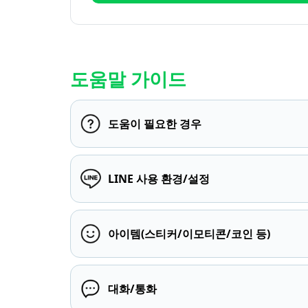
도움말 가이드
도움이 필요한 경우
LINE 사용 환경/설정
아이템(스티커/이모티콘/코인 등)
대화/통화