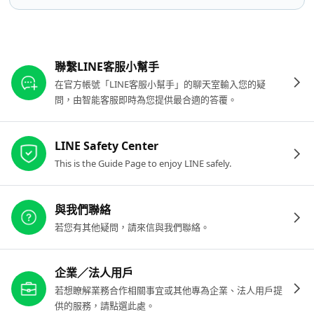
其他參考連結
聯繫LINE客服小幫手
在官方帳號「LINE客服小幫手」的聊天室輸入您的疑
問，由智能客服即時為您提供最合適的答覆。
LINE Safety Center
This is the Guide Page to enjoy LINE safely.
與我們聯絡
若您有其他疑問，請來信與我們聯絡。
企業／法人用戶
若想瞭解業務合作相關事宜或其他專為企業、法人用戶提
供的服務，請點選此處。