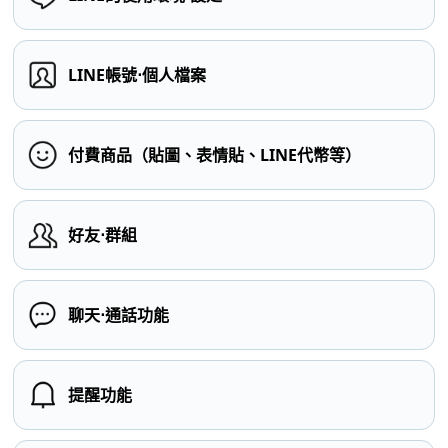
LINE帳號⋅個人檔案
付費商品（貼圖、表情貼、LINE代幣等）
好友⋅群組
聊天⋅通話功能
提醒功能