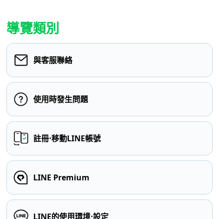
導覽類別
與客服聯絡
使用時發生問題
註冊⋅移動LINE帳號
LINE Premium
LINE的使用環境⋅設定