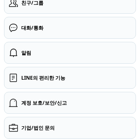
친구/그룹
대화/통화
알림
LINE의 편리한 기능
계정 보호/보안/신고
기업/법인 문의