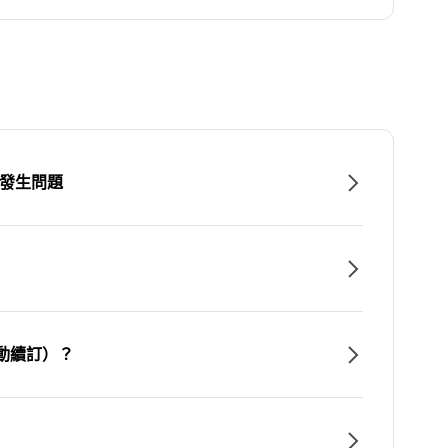
時發生問題
動續訂）？