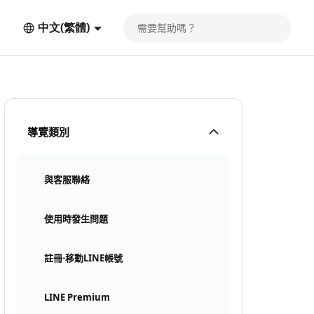
中文(繁體)
導覽類別
與客服聯絡
使用時發生問題
註冊⋅移動LINE帳號
LINE Premium