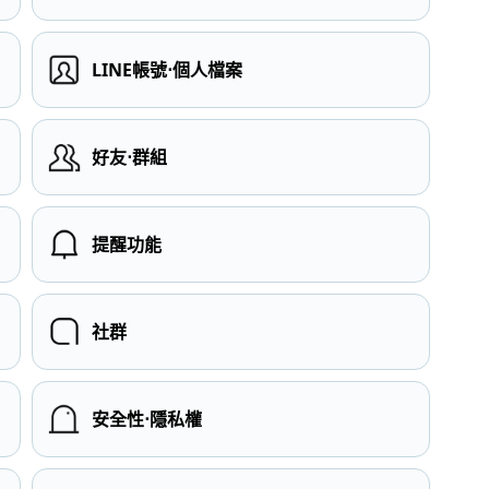
LINE帳號⋅個人檔案
）
好友⋅群組
提醒功能
社群
安全性⋅隱私權