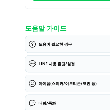
도움말 가이드
도움이 필요한 경우
LINE 사용 환경/설정
아이템(스티커/이모티콘/코인 등)
대화/통화