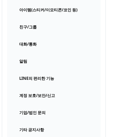
아이템(스티커/이모티콘/코인 등)
친구/그룹
대화/통화
알림
LINE의 편리한 기능
계정 보호/보안/신고
기업/법인 문의
기타 공지사항