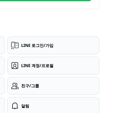
LINE 로그인/가입
LINE 계정/프로필
친구/그룹
알림