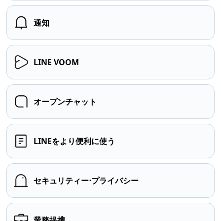
通知
LINE VOOM
オープンチャット
LINEをより便利に使う
セキュリティー⋅プライバシー
業務提携