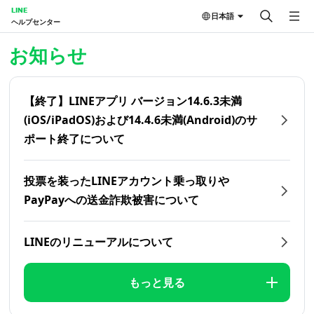
LINE
日本語
ヘルプセンター
ホーム | LINEヘルプセンター
お知らせ
【終了】LINEアプリ バージョン14.6.3未満
(iOS/iPadOS)および14.4.6未満(Android)のサ
ポート終了について
投票を装ったLINEアカウント乗っ取りや
PayPayへの送金詐欺被害について
LINEのリニューアルについて
もっと見る