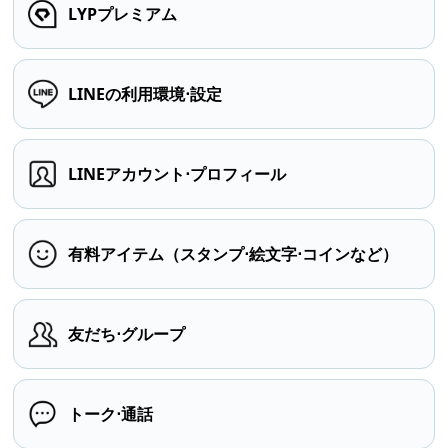
LYPプレミアム
LINEの利用環境⋅設定
LINEアカウント⋅プロフィール
有料アイテム（スタンプ⋅絵文字⋅コインなど）
友だち⋅グループ
トーク⋅通話