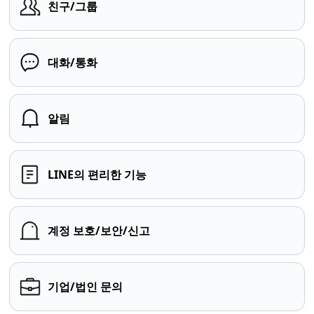
친구/그룹
대화/통화
알림
LINE의 편리한 기능
계정 보호/보안/신고
기업/법인 문의