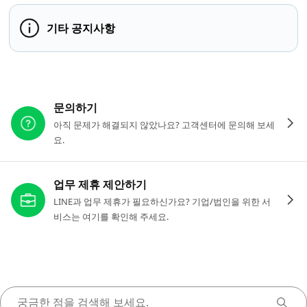
기타 공지사항
다른 도움이 필요하신가요?
문의하기
아직 문제가 해결되지 않았나요? 고객센터에 문의해 보세
요.
업무 제휴 제안하기
LINE과 업무 제휴가 필요하신가요? 기업/법인을 위한 서
비스는 여기를 확인해 주세요.