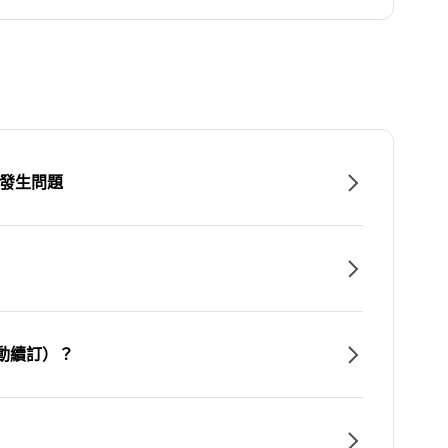
時發生問題
動續訂）？