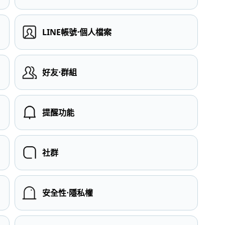
LINE帳號⋅個人檔案
）
好友⋅群組
提醒功能
社群
安全性⋅隱私權