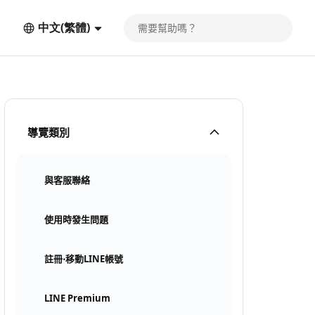
中文(繁體)
導覽類別
與客服聯絡
使用時發生問題
註冊⋅移動LINE帳號
LINE Premium