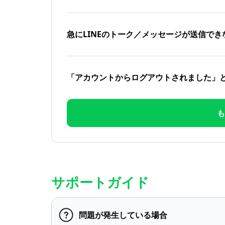
急にLINEのトーク／メッセージが送信でき
「アカウントからログアウトされました」
も
サポートガイド
問題が発生している場合