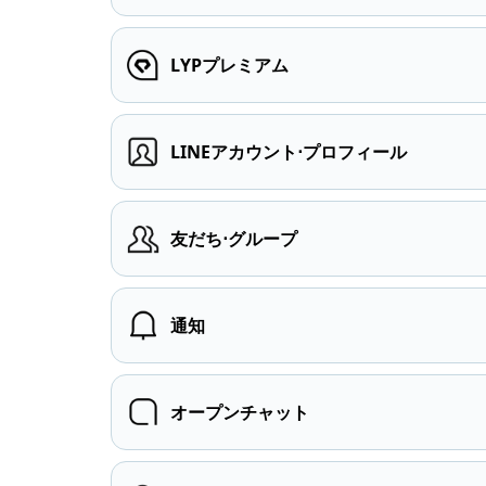
LYPプレミアム
LINEアカウント⋅プロフィール
友だち⋅グループ
通知
オープンチャット