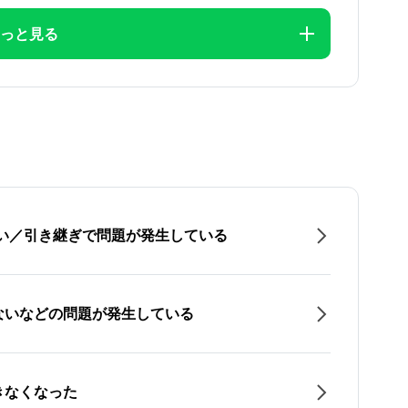
っと見る
たい／引き継ぎで問題が発生している
ないなどの問題が発生している
きなくなった