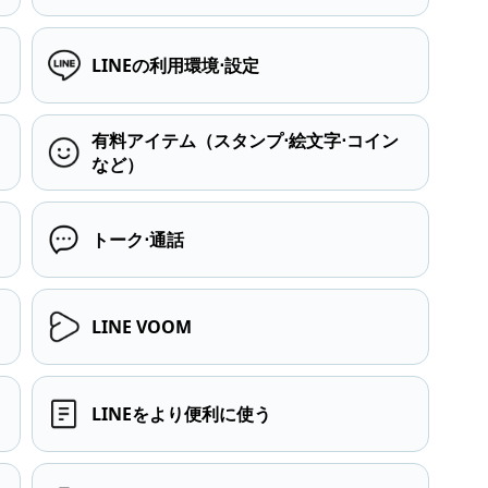
LINEの利用環境⋅設定
有料アイテム（スタンプ⋅絵文字⋅コイン
など）
トーク⋅通話
LINE VOOM
LINEをより便利に使う