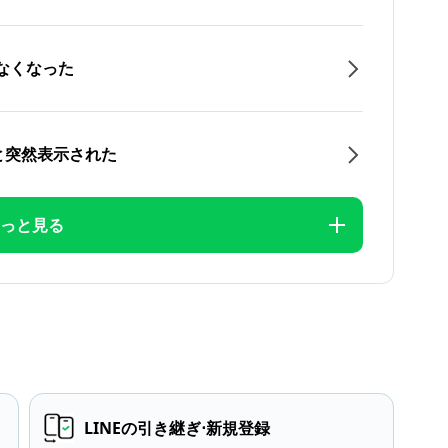
なくなった
と突然表示された
っと見る
LINEの引き継ぎ⋅新規登録