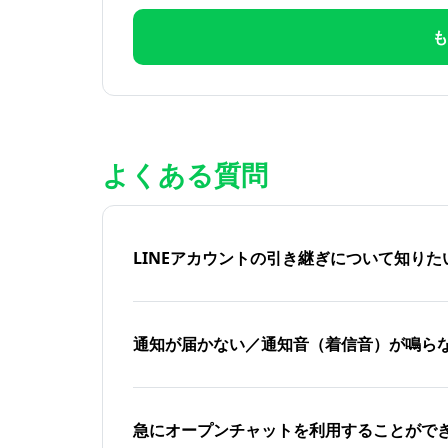
も
よくある質問
LINEアカウントの引き継ぎについて知り
通知が届かない／通知音（着信音）が鳴ら
急にオープンチャットを利用することがで