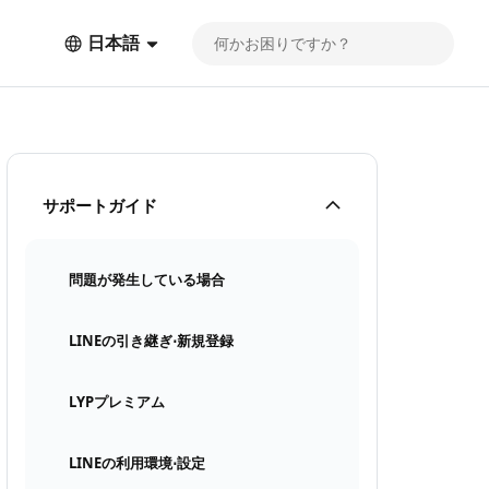
日本語
サポートガイド
問題が発生している場合
LINEの引き継ぎ⋅新規登録
LYPプレミアム
LINEの利用環境⋅設定