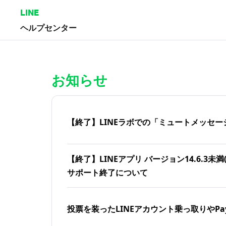
LINE
ヘルプセンター
ホーム | LINEヘルプセンター
お知らせ
【終了】LINEラボでの「ミュートメッセー
【終了】LINEアプリ バージョン14.6.3未満(iOS
サポート終了について
投票を装ったLINEアカウント乗っ取りやPa