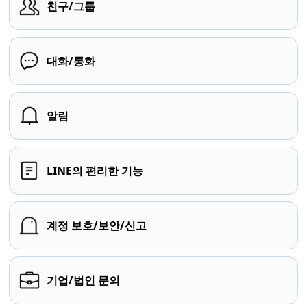
친구/그룹
대화/통화
알림
LINE의 편리한 기능
계정 보호/보안/신고
기업/법인 문의