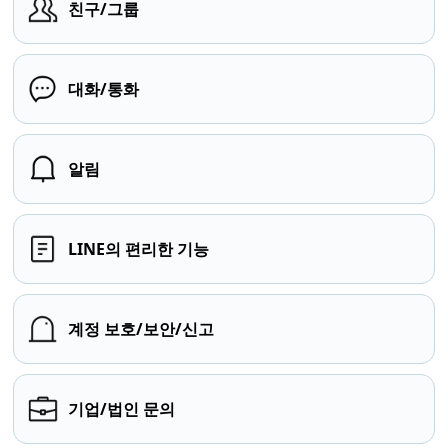
친구/그룹
대화/통화
알림
LINE의 편리한 기능
계정 보호/보안/신고
기업/법인 문의