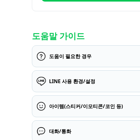
도움말 가이드
도움이 필요한 경우
LINE 사용 환경/설정
아이템(스티커/이모티콘/코인 등)
대화/통화