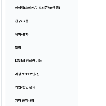
아이템(스티커/이모티콘/코인 등)
친구/그룹
대화/통화
알림
LINE의 편리한 기능
계정 보호/보안/신고
기업/법인 문의
기타 공지사항