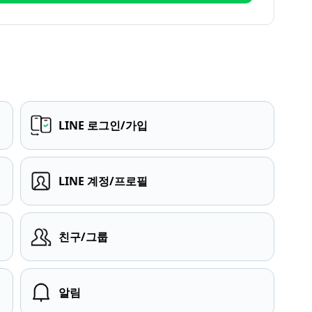
LINE 로그인/가입
LINE 계정/프로필
친구/그룹
알림