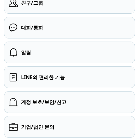
친구/그룹
대화/통화
알림
LINE의 편리한 기능
계정 보호/보안/신고
기업/법인 문의