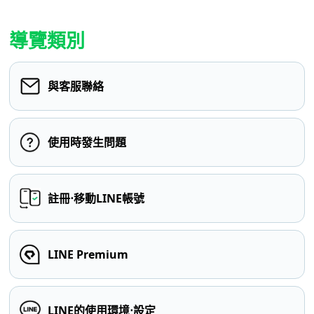
導覽類別
與客服聯絡
使用時發生問題
註冊⋅移動LINE帳號
LINE Premium
LINE的使用環境⋅設定