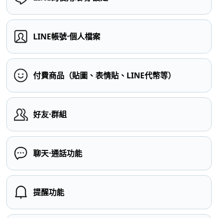
LINE帳號⋅個人檔案
付費商品（貼圖、表情貼、LINE代幣等）
好友⋅群組
聊天⋅通話功能
提醒功能