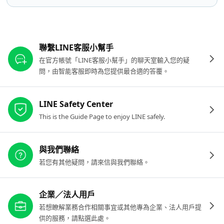
其他參考連結
聯繫LINE客服小幫手
在官方帳號「LINE客服小幫手」的聊天室輸入您的疑
問，由智能客服即時為您提供最合適的答覆。
LINE Safety Center
This is the Guide Page to enjoy LINE safely.
與我們聯絡
若您有其他疑問，請來信與我們聯絡。
企業／法人用戶
若想瞭解業務合作相關事宜或其他專為企業、法人用戶提
供的服務，請點選此處。