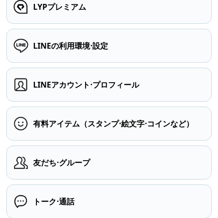
LYPプレミアム
LINEの利用環境⋅設定
LINEアカウント⋅プロフィール
有料アイテム（スタンプ⋅絵文字⋅コインなど）
友だち⋅グループ
トーク⋅通話