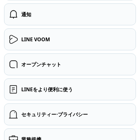
通知
LINE VOOM
オープンチャット
LINEをより便利に使う
セキュリティー⋅プライバシー
業務提携