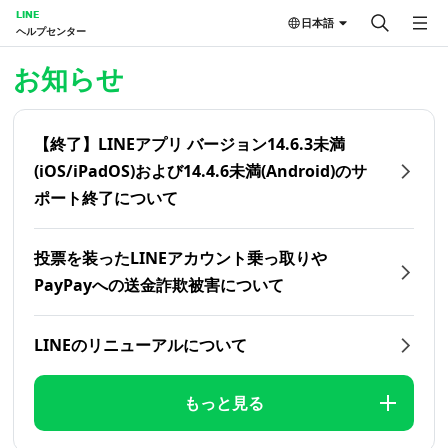
LINE
日本語
ヘルプセンター
ホーム | LINEヘルプセンター
お知らせ
【終了】LINEアプリ バージョン14.6.3未満
(iOS/iPadOS)および14.4.6未満(Android)のサ
ポート終了について
投票を装ったLINEアカウント乗っ取りや
PayPayへの送金詐欺被害について
LINEのリニューアルについて
もっと見る