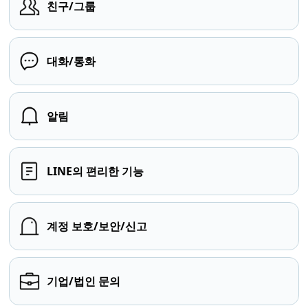
친구/그룹
대화/통화
알림
LINE의 편리한 기능
계정 보호/보안/신고
기업/법인 문의