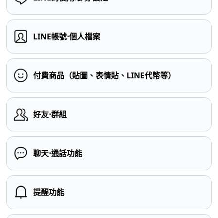
LINE帳號⋅個人檔案
付費商品（貼圖、表情貼、LINE代幣等）
好友⋅群組
聊天⋅通話功能
提醒功能