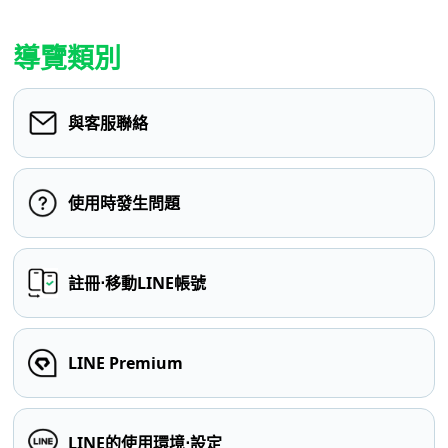
導覽類別
與客服聯絡
使用時發生問題
註冊⋅移動LINE帳號
LINE Premium
LINE的使用環境⋅設定