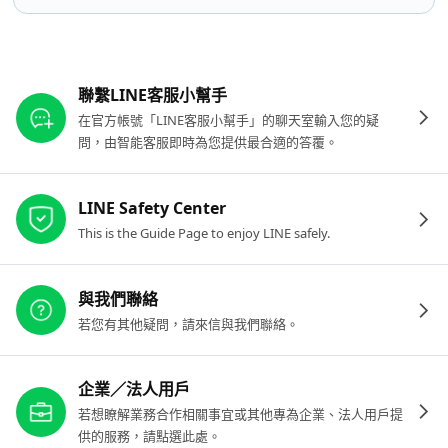
其他參考連結
聯繫LINE客服小幫手
在官方帳號「LINE客服小幫手」的聊天室輸入您的疑
問，由智能客服即時為您提供最合適的答覆。
LINE Safety Center
This is the Guide Page to enjoy LINE safely.
與我們聯絡
若您有其他疑問，請來信與我們聯絡。
企業／法人用戶
若想瞭解業務合作相關事宜或其他專為企業、法人用戶提
供的服務，請點選此處。