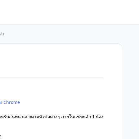
ะไร
ับ Chrome
ย สำหรับสนทนาแยกตามหัวข้อต่างๆ ภายในแชทหลัก 1 ห้อง
้