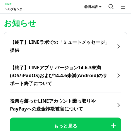
LINE
日本語
ヘルプセンター
ホーム | LINEヘルプセンター
お知らせ
【終了】LINEラボでの「ミュートメッセージ」
提供
【終了】LINEアプリ バージョン14.6.3未満
(iOS/iPadOS)および14.4.6未満(Android)のサ
ポート終了について
投票を装ったLINEアカウント乗っ取りや
PayPayへの送金詐欺被害について
もっと見る