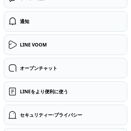
通知
LINE VOOM
オープンチャット
LINEをより便利に使う
セキュリティー⋅プライバシー