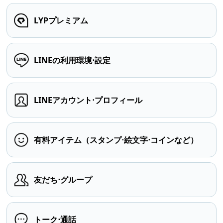
LYPプレミアム
LINEの利用環境⋅設定
LINEアカウント⋅プロフィール
有料アイテム（スタンプ⋅絵文字⋅コインなど）
友だち⋅グループ
トーク⋅通話