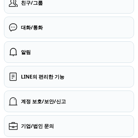
친구/그룹
대화/통화
알림
LINE의 편리한 기능
계정 보호/보안/신고
기업/법인 문의