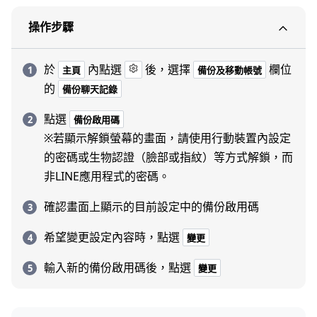
操作步驟
於
內點選
後，選擇
欄位
主頁
備份及移動帳號
的
備份聊天記錄
點選
備份啟用碼
※若顯示解鎖螢幕的畫面，請使用行動裝置內設定
的密碼或生物認證（臉部或指紋）等方式解鎖，而
非LINE應用程式的密碼。
確認畫面上顯示的目前設定中的備份啟用碼
希望變更設定內容時，點選
變更
輸入新的備份啟用碼後，點選
變更