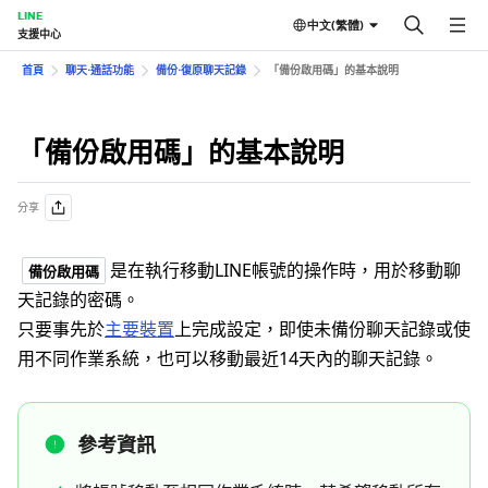
LINE
中文(繁體)
支援中心
首頁
聊天⋅通話功能
備份⋅復原聊天記錄
「備份啟用碼」的基本說明
「備份啟用碼」的基本說明
分享
是在執行移動LINE帳號的操作時，用於移動聊
備份啟用碼
天記錄的密碼。
只要事先於
主要裝置
上完成設定，即使未備份聊天記錄或使
用不同作業系統，也可以移動最近14天內的聊天記錄。
參考資訊