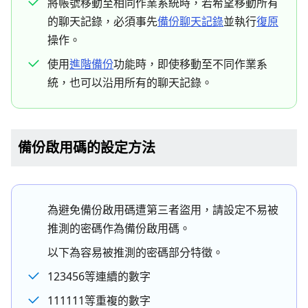
將帳號移動至相同作業系統時，若希望移動所有
的聊天記錄，必須事先
備份聊天記錄
並執行
復原
操作。
使用
進階備份
功能時，即使移動至不同作業系
統，也可以沿用所有的聊天記錄。
備份啟用碼的設定方法
為避免備份啟用碼遭第三者盜用，請設定不易被
推測的密碼作為備份啟用碼。
以下為容易被推測的密碼部分特徵。
123456等連續的數字
111111等重複的數字