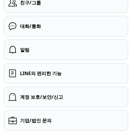
친구/그룹
대화/통화
알림
LINE의 편리한 기능
계정 보호/보안/신고
기업/법인 문의