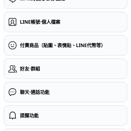
LINE帳號⋅個人檔案
付費商品（貼圖、表情貼、LINE代幣等）
好友⋅群組
聊天⋅通話功能
提醒功能