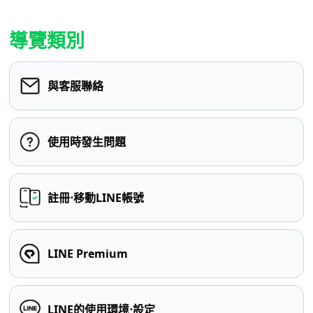
導覽類別
與客服聯絡
使用時發生問題
註冊⋅移動LINE帳號
LINE Premium
LINE的使用環境⋅設定