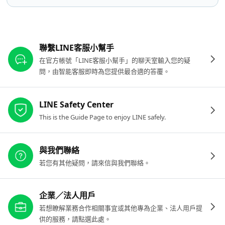
其他參考連結
聯繫LINE客服小幫手
在官方帳號「LINE客服小幫手」的聊天室輸入您的疑
問，由智能客服即時為您提供最合適的答覆。
LINE Safety Center
This is the Guide Page to enjoy LINE safely.
與我們聯絡
若您有其他疑問，請來信與我們聯絡。
企業／法人用戶
若想瞭解業務合作相關事宜或其他專為企業、法人用戶提
供的服務，請點選此處。