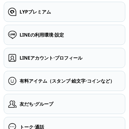
LYPプレミアム
LINEの利用環境⋅設定
LINEアカウント⋅プロフィール
有料アイテム（スタンプ⋅絵文字⋅コインなど）
友だち⋅グループ
トーク⋅通話