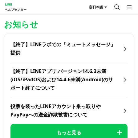
LINE
日本語
ヘルプセンター
ホーム | LINEヘルプセンター
お知らせ
【終了】LINEラボでの「ミュートメッセージ」
提供
【終了】LINEアプリ バージョン14.6.3未満
(iOS/iPadOS)および14.4.6未満(Android)のサ
ポート終了について
投票を装ったLINEアカウント乗っ取りや
PayPayへの送金詐欺被害について
もっと見る