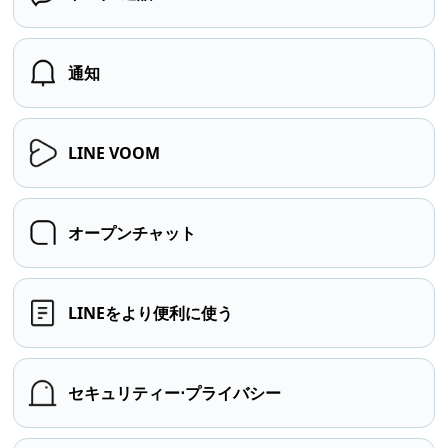
通知
LINE VOOM
オープンチャット
LINEをより便利に使う
セキュリティー⋅プライバシー