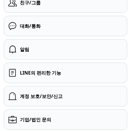
친구/그룹
대화/통화
알림
LINE의 편리한 기능
계정 보호/보안/신고
기업/법인 문의