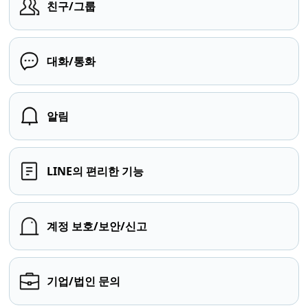
친구/그룹
대화/통화
알림
LINE의 편리한 기능
계정 보호/보안/신고
기업/법인 문의