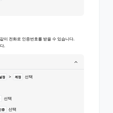
력
 같이 전화로 인증번호를 받을 수 있습니다.
다.
>
선택
설정
계정
선택
음
선택
인증