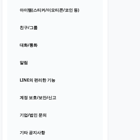
아이템(스티커/이모티콘/코인 등)
친구/그룹
대화/통화
알림
LINE의 편리한 기능
계정 보호/보안/신고
기업/법인 문의
기타 공지사항