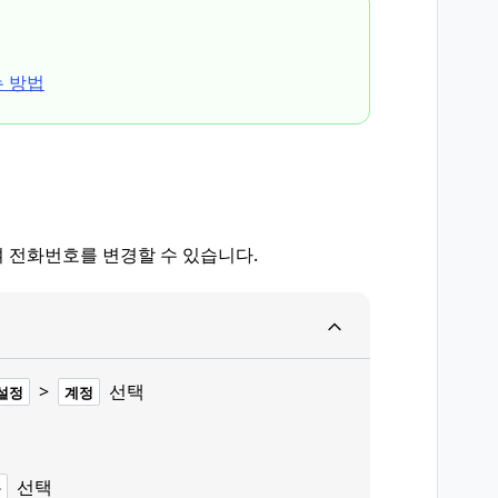
 방법
 전화번호를 변경할 수 있습니다.
>
선택
설정
계정
선택
음