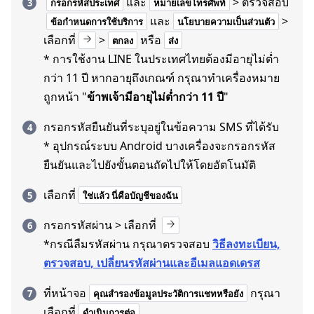
และ
> ตรวจสอบ
กรอกรหัสประเทศ
หมายเลขโทรศัพท์
และ
>
ข้อกำหนดการใช้บริการ
นโยบายความเป็นส่วนตัว
เลือกที่
>
หรือ
ตกลง
ส่ง
* การใช้งาน LINE ในประเทศไทยต้องมีอายุไม่ต่ำ
กว่า 11 ปี หากอายุถึงเกณฑ์ กรุณาทำเครื่องหมาย
ถูกหน้า "
ข้าพเจ้ามีอายุไม่ต่ำกว่า 11 ปี
"
กรอกรหัสยืนยันที่ระบุอยู่ในข้อความ SMS ที่ได้รับ
* อุปกรณ์ระบบ Android บางเครื่องจะกรอกรหัส
ยืนยันและไปยังขั้นตอนถัดไปให้โดยอัตโนมัติ
เลือกที่
ใช่แล้ว นี่คือบัญชีของฉัน
กรอกรหัสผ่าน > เลือกที่
*กรณีลืมรหัสผ่าน กรุณาตรวจสอบ
วิธีลงทะเบียน,
ตรวจสอบ, เปลี่ยนรหัสผ่านและอีเมลแอดเดรส
ที่หน้าจอ
กรุณา
คุณสำรองข้อมูลประวัติการแชทหรือยัง
เลือกที่
ดำเนินการต่อ