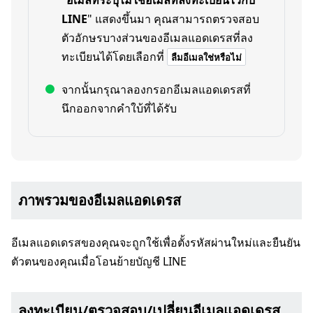
"
อีเมลที่ระบุไม่ใช่อีเมลที่ลงทะเบียนไว้กับ
LINE
" แสดงขึ้นมา คุณสามารถตรวจสอบ
ตัวอักษรบางส่วนของอีเมลแอดเดรสที่ลง
ทะเบียนได้โดยเลือกที่
ลืมอีเมลใช่หรือไม่
จากนั้นกรุณาลองกรอกอีเมลแอดเดรสที่
นึกออกจากคำใบ้ที่ได้รับ
ภาพรวมของอีเมลแอดเดรส
อีเมลแอดเดรสของคุณจะถูกใช้เพื่อตั้งรหัสผ่านใหม่และยืนยัน
ตัวตนของคุณเมื่อโอนย้ายบัญชี LINE
ลงทะเบียน/ตรวจสอบ/เปลี่ยนอีเมลแอดเดรส