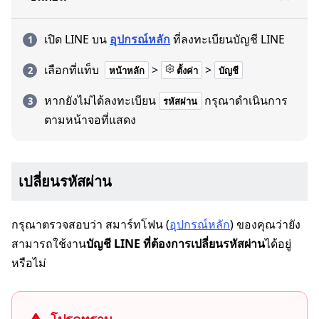
เปิด LINE บน
อุปกรณ์หลัก
ที่ลงทะเบียนบัญชี LINE
เลือกที่แท็บ
>
>
หน้าหลัก
ตั้งค่า
บัญชี
หากยังไม่ได้ลงทะเบียน
กรุณาดำเนินการ
รหัสผ่าน
ตามหน้าจอที่แสดง
เปลี่ยนรหัสผ่าน
กรุณาตรวจสอบว่า สมาร์ทโฟน (
อุปกรณ์หลัก
) ของคุณว่ายัง
สามารถใช้งาน
บัญชี LINE ที่ต้องการเปลี่ยนรหัสผ่าน
ได้อยู่
หรือไม่