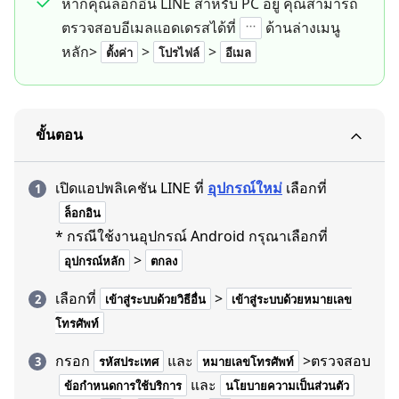
หากคุณล็อกอิน LINE สำหรับ PC อยู่ คุณสามารถ
ตรวจสอบอีเมลแอดเดรสได้ที่
ด้านล่างเมนู
หลัก>
>
>
ตั้งค่า
โปรไฟล์
อีเมล
ขั้นตอน
เปิดแอปพลิเคชัน LINE ที่
อุปกรณ์ใหม่
เลือกที่
ล็อกอิน
* กรณีใช้งานอุปกรณ์ Android กรุณาเลือกที่
>
อุปกรณ์หลัก
ตกลง
เลือกที่
>
เข้าสู่ระบบด้วยวิธีอื่น
เข้าสู่ระบบด้วยหมายเลข
โทรศัพท์
กรอก
และ
>ตรวจสอบ
รหัสประเทศ
หมายเลขโทรศัพท์
และ
ข้อกำหนดการใช้บริการ
นโยบายความเป็นส่วนตัว