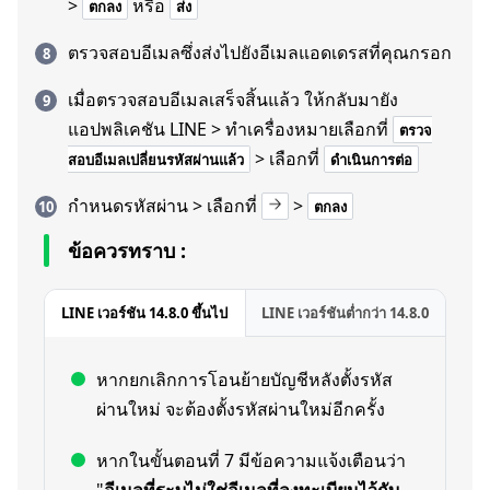
>
หรือ
ตกลง
ส่ง
ตรวจสอบอีเมลซึ่งส่งไปยังอีเมลแอดเดรสที่คุณกรอก
เมื่อตรวจสอบอีเมลเสร็จสิ้นแล้ว ให้กลับมายัง
แอปพลิเคชัน LINE > ทำเครื่องหมายเลือกที่
ตรวจ
> เลือกที่
สอบอีเมลเปลี่ยนรหัสผ่านแล้ว
ดำเนินการต่อ
กำหนดรหัสผ่าน > เลือกที่
>
ตกลง
ข้อควรทราบ :
LINE เวอร์ชัน 14.8.0 ขึ้นไป
LINE เวอร์ชันต่ำกว่า 14.8.0
หากยกเลิกการโอนย้ายบัญชีหลังตั้งรหัส
ผ่านใหม่ จะต้องตั้งรหัสผ่านใหม่อีกครั้ง
หากในขั้นตอนที่ 7 มีข้อความแจ้งเตือนว่า