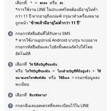
เลือกที่
>
หรือ
ตกลง
ส่ง
*การใช้งาน LINE ในประเทศไทยต้องมีอายุไม่ต่ำ
กว่า 11 ปี หากอายุถึงเกณฑ์ กรุณาทำเครื่องหมาย
ถูกหน้า "
ข้าพเจ้ามีอายุไม่ต่ำกว่า 11 ปี
"
กรอกรหัสยืนยันที่ได้รับทาง SMS
* หากใช้งานอุปกรณ์ Android บางรุ่น ระบบอาจ
กรอกรหัสยืนยันและไปยังขั้นตอนถัดไปให้โดย
อัตโนมัติ
เลือกที่
ใช่ นี่คือบัญชีของฉัน
หรือ
>
>
ไม่ใช่บัญชีของฉัน
โอนย้ายบัญชีที่มีอยู่แล้ว
ใช้
หรือ
> กรอกข้อมูลลง
หมายเลขโทรศัพท์เดิม
ใช้อีเมล
ทะเบียน
เลือกที่
ลืมรหัสผ่าน?
กรอกอีเมลแอดเดรสที่ลงทะเบียนไว้ใน LINE