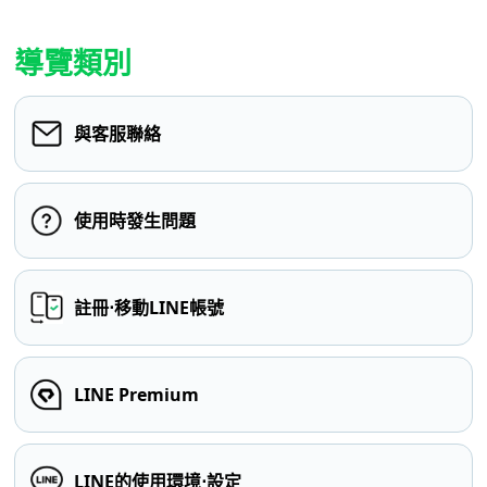
導覽類別
與客服聯絡
使用時發生問題
註冊⋅移動LINE帳號
LINE Premium
LINE的使用環境⋅設定