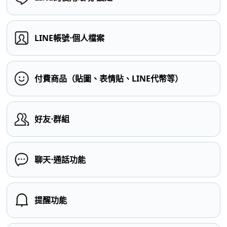
LINE帳號⋅個人檔案
付費商品（貼圖、表情貼、LINE代幣等）
好友⋅群組
聊天⋅通話功能
提醒功能