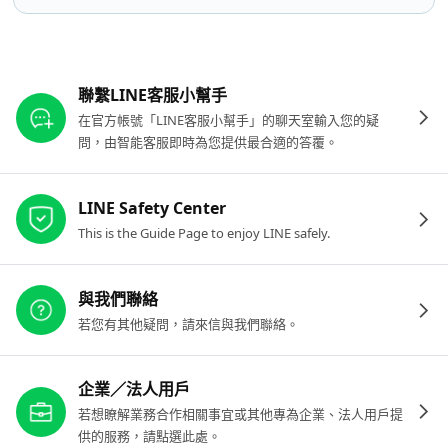
其他參考連結
聯繫LINE客服小幫手
在官方帳號「LINE客服小幫手」的聊天室輸入您的疑
問，由智能客服即時為您提供最合適的答覆。
LINE Safety Center
This is the Guide Page to enjoy LINE safely.
與我們聯絡
若您有其他疑問，請來信與我們聯絡。
企業／法人用戶
若想瞭解業務合作相關事宜或其他專為企業、法人用戶提
供的服務，請點選此處。