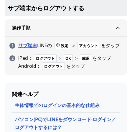
サブ端末からログアウトする
操作手順
サブ端末
LINEの
＞
をタップ
設定
アカウント
iPad：
＞
＞
をタップ
ログアウト
OK
確認
Android：
をタップ
ログアウト
関連ヘルプ
生体情報でのログインの基本的な仕組み
パソコン(PC)でLINEをダウンロード⋅ログイン／
ログアウトするには？