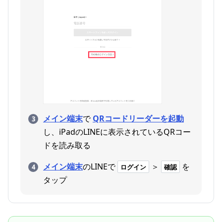
メイン端末
で
QRコードリーダーを起動
し、iPadのLINEに表示されているQRコー
ドを読み取る
メイン端末
のLINEで
＞
を
ログイン
確認
タップ