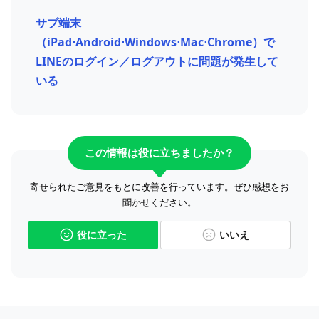
サブ端末
（iPad⋅Android⋅Windows⋅Mac⋅Chrome）で
LINEのログイン／ログアウトに問題が発生して
いる
この情報は役に立ちましたか？
寄せられたご意見をもとに改善を行っています。ぜひ感想をお
聞かせください。
役に立った
いいえ