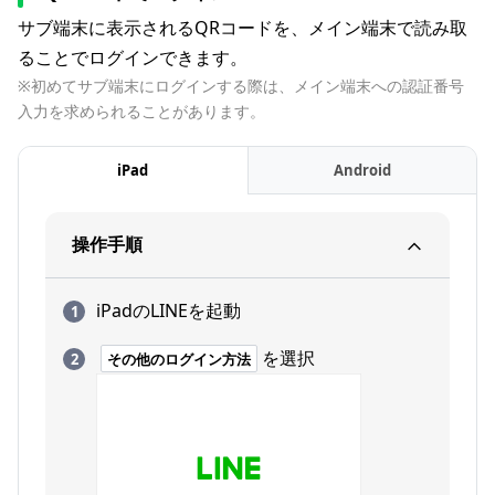
サブ端末に表示されるQRコードを、メイン端末で読み取
ることでログインできます。
※初めてサブ端末にログインする際は、メイン端末への認証番号
入力を求められることがあります。
iPad
Android
操作手順
iPadのLINEを起動
を選択
その他のログイン方法