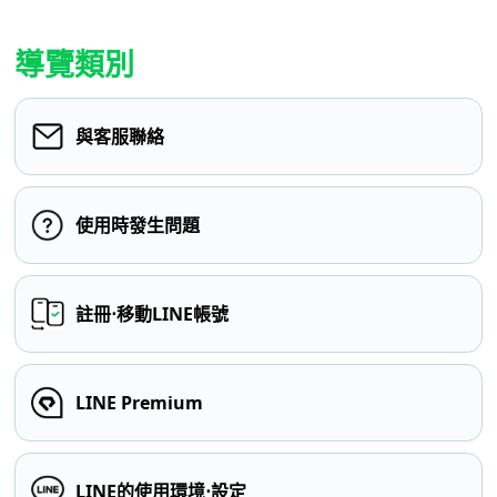
導覽類別
與客服聯絡
使用時發生問題
註冊⋅移動LINE帳號
LINE Premium
LINE的使用環境⋅設定