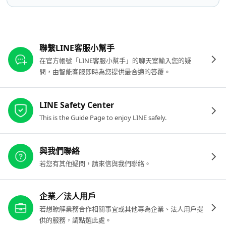
其他參考連結
聯繫LINE客服小幫手
在官方帳號「LINE客服小幫手」的聊天室輸入您的疑
問，由智能客服即時為您提供最合適的答覆。
LINE Safety Center
This is the Guide Page to enjoy LINE safely.
與我們聯絡
若您有其他疑問，請來信與我們聯絡。
企業／法人用戶
若想瞭解業務合作相關事宜或其他專為企業、法人用戶提
供的服務，請點選此處。