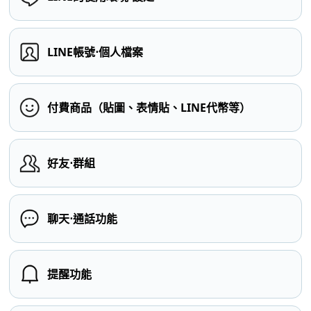
LINE帳號⋅個人檔案
付費商品（貼圖、表情貼、LINE代幣等）
好友⋅群組
聊天⋅通話功能
提醒功能