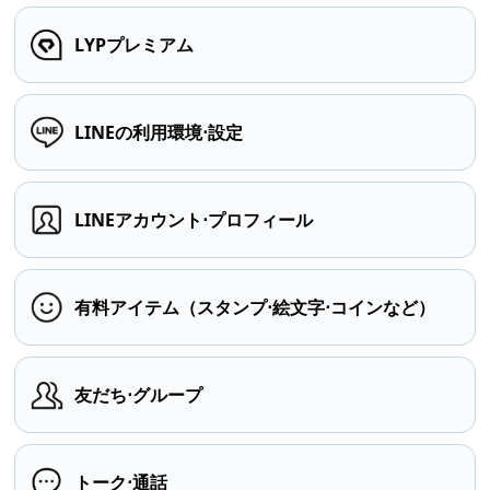
LYPプレミアム
LINEの利用環境⋅設定
LINEアカウント⋅プロフィール
有料アイテム（スタンプ⋅絵文字⋅コインなど）
友だち⋅グループ
トーク⋅通話