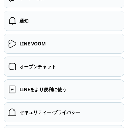
通知
LINE VOOM
オープンチャット
LINEをより便利に使う
セキュリティー⋅プライバシー