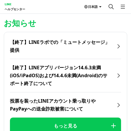
LINE
日本語
ヘルプセンター
ホーム | LINEヘルプセンター
お知らせ
【終了】LINEラボでの「ミュートメッセージ」
提供
【終了】LINEアプリ バージョン14.6.3未満
(iOS/iPadOS)および14.4.6未満(Android)のサ
ポート終了について
投票を装ったLINEアカウント乗っ取りや
PayPayへの送金詐欺被害について
もっと見る