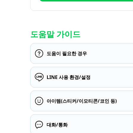
도움말 가이드
도움이 필요한 경우
LINE 사용 환경/설정
아이템(스티커/이모티콘/코인 등)
대화/통화