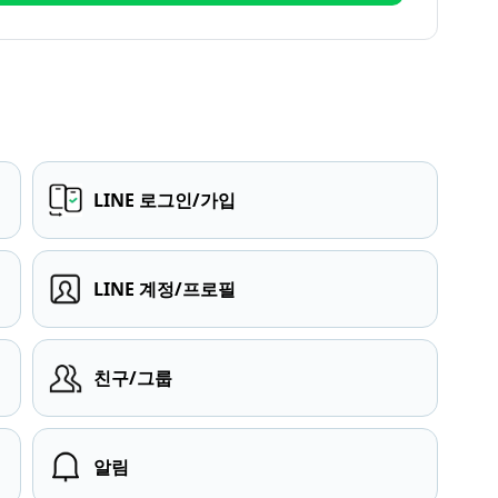
LINE 로그인/가입
LINE 계정/프로필
친구/그룹
알림