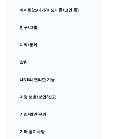
아이템(스티커/이모티콘/코인 등)
친구/그룹
대화/통화
알림
LINE의 편리한 기능
계정 보호/보안/신고
기업/법인 문의
기타 공지사항