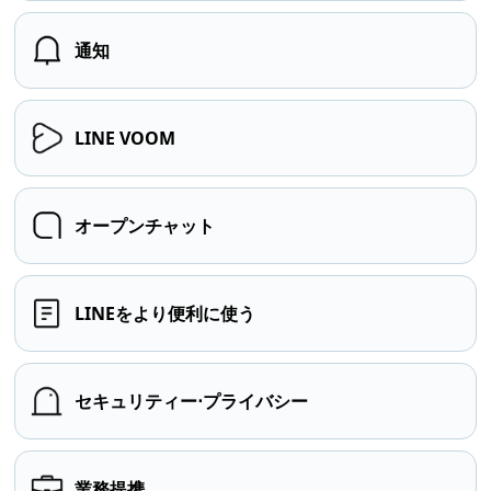
通知
LINE VOOM
オープンチャット
LINEをより便利に使う
セキュリティー⋅プライバシー
業務提携