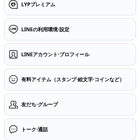
LYPプレミアム
LINEの利用環境⋅設定
LINEアカウント⋅プロフィール
有料アイテム（スタンプ⋅絵文字⋅コインなど）
友だち⋅グループ
トーク⋅通話