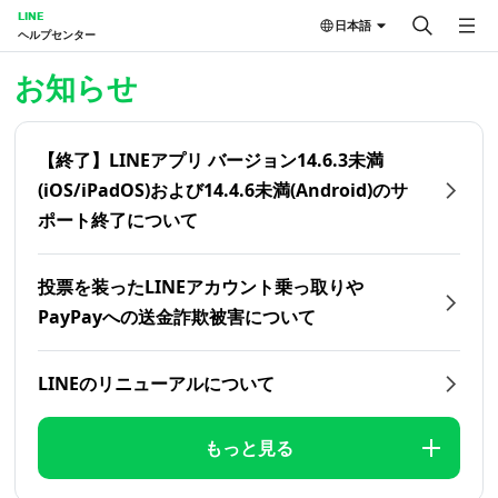
LINE
日本語
ヘルプセンター
ホーム | LINEヘルプセンター
お知らせ
【終了】LINEアプリ バージョン14.6.3未満
(iOS/iPadOS)および14.4.6未満(Android)のサ
ポート終了について
投票を装ったLINEアカウント乗っ取りや
PayPayへの送金詐欺被害について
LINEのリニューアルについて
もっと見る