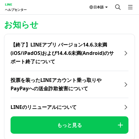
LINE
日本語
ヘルプセンター
ホーム | LINEヘルプセンター
お知らせ
【終了】LINEアプリ バージョン14.6.3未満
(iOS/iPadOS)および14.4.6未満(Android)のサ
ポート終了について
投票を装ったLINEアカウント乗っ取りや
PayPayへの送金詐欺被害について
LINEのリニューアルについて
もっと見る