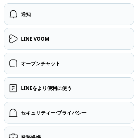
通知
LINE VOOM
オープンチャット
LINEをより便利に使う
セキュリティー⋅プライバシー
業務提携