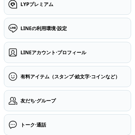
LYPプレミアム
LINEの利用環境⋅設定
LINEアカウント⋅プロフィール
有料アイテム（スタンプ⋅絵文字⋅コインなど）
友だち⋅グループ
トーク⋅通話