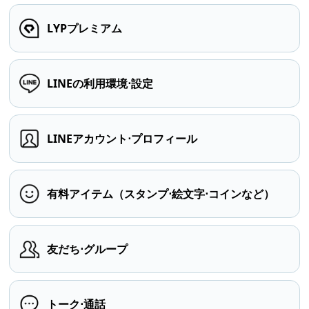
LYPプレミアム
LINEの利用環境⋅設定
LINEアカウント⋅プロフィール
有料アイテム（スタンプ⋅絵文字⋅コインなど）
友だち⋅グループ
トーク⋅通話