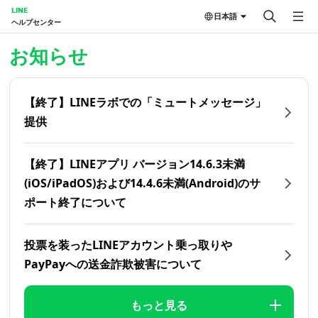
LINE
日本語
ヘルプセンター
ホーム | LINEヘルプセンター
お知らせ
【終了】LINEラボでの「ミュートメッセージ」
提供
【終了】LINEアプリ バージョン14.6.3未満
(iOS/iPadOS)および14.4.6未満(Android)のサ
ポート終了について
投票を装ったLINEアカウント乗っ取りや
PayPayへの送金詐欺被害について
もっと見る