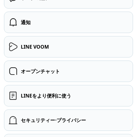
通知
LINE VOOM
オープンチャット
LINEをより便利に使う
セキュリティー⋅プライバシー