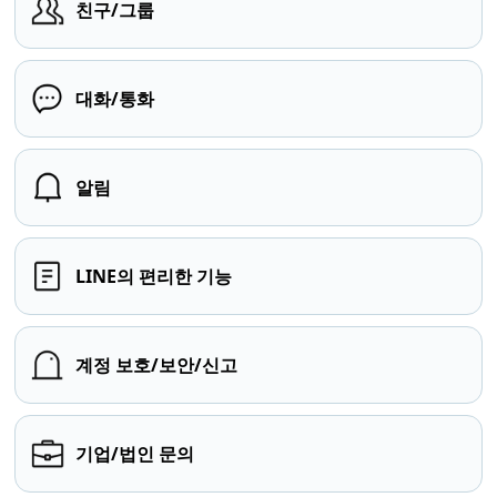
친구/그룹
대화/통화
알림
LINE의 편리한 기능
계정 보호/보안/신고
기업/법인 문의